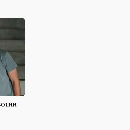
БОТИН