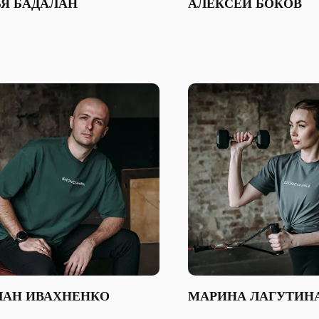
ЬЯ БАДАЛАН
АЛЕКСЕЙ БОКОВ
ЛАН ИВАХНЕНКО
МАРИНА ЛАГУТИН