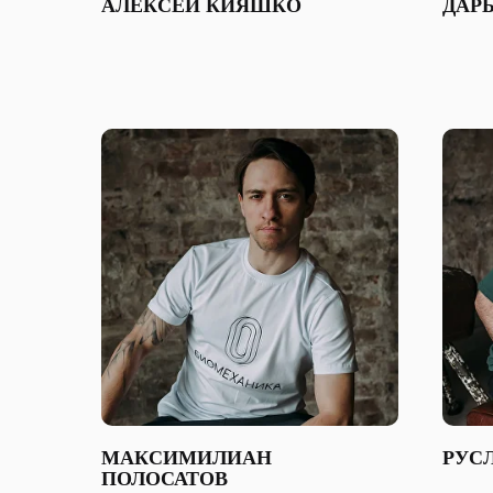
АЛЕКСЕЙ КИЯШКО
ДАР
МАКСИМИЛИАН
РУС
ПОЛОСАТОВ