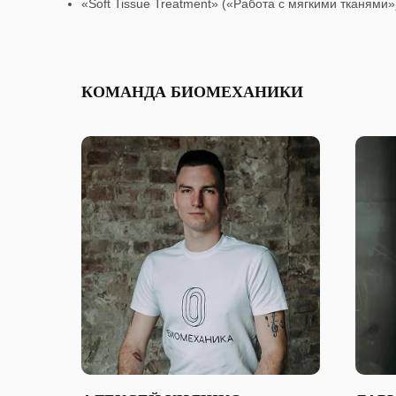
«Soft Tissue Treatment» («Работа с мягкими тканями») 
КОМАНДА БИОМЕХАНИКИ