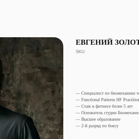
ЕВГЕНИЙ ЗОЛО
SKU:
— Специалист по биомеханике ч
— Functional Patterns HF Practitio
— Стаж в фитнесе более 5 лет
— Основатель студии Биомехани
— Высшее образование
— 2-й разряд по боксу