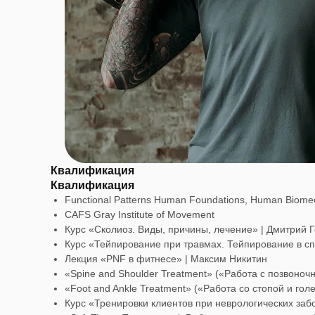
Квалификация
Квалификация
Functional Patterns Human Foundations, Human Biomecha
CAFS Gray Institute of Movement
Курс «Сколиоз. Виды, причины, лечение» | Дмитрий 
Курс «Тейпирование при травмах. Тейпирование в с
Лекция «PNF в фитнесе» | Максим Никитин
«Spine and Shoulder Treatment» («Работа с позвоночн
«Foot and Ankle Treatment» («Работа со стопой и голе
Курс «Тренировки клиентов при неврологических заб