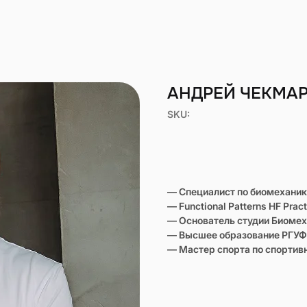
АНДРЕЙ ЧЕКМА
SKU:
— Специалист по биомеханик
— Functional Patterns HF Pract
— Основатель студии Биоме
— Высшее образование РГУ
— Мастер спорта по спорти