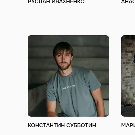
РУСЛАН ИВАХНЕНКО
АНА
КОНСТАНТИН СУББОТИН
МАР