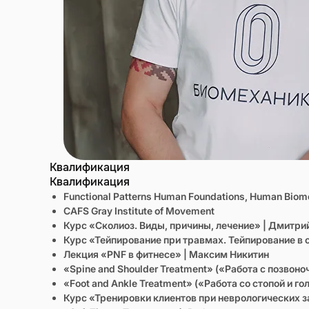
Квалификация
Квалификация
Functional Patterns Human Foundations, Human Biomec
CAFS Gray Institute of Movement
Курс «Сколиоз. Виды, причины, лечение» | Дмитри
Курс «Тейпирование при травмах. Тейпирование в
Лекция «PNF в фитнесе» | Максим Никитин
«Spine and Shoulder Treatment» («Работа с позвоноч
«Foot and Ankle Treatment» («Работа со стопой и гол
Курс «Тренировки клиентов при неврологических 