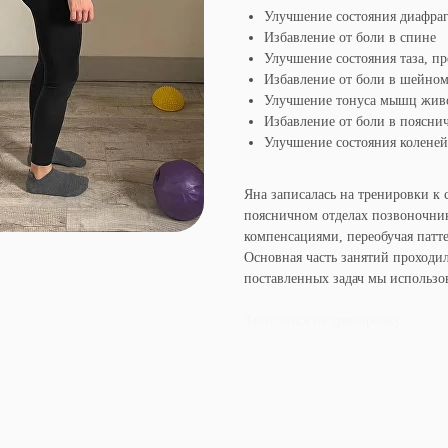
Улучшение состояния диафра
Избавление от боли в спине
Улучшение состояния таза, п
Избавление от боли в шейном
Улучшение тонуса мышц жив
Избавление от боли в поясни
Улучшение состояния коленей
Яна записалась на тренировки к
поясничном отделах позвоночни
компенсациями, переобучая пат
Основная часть занятий проходил
поставленных задач мы использова
Записаться на тренировку