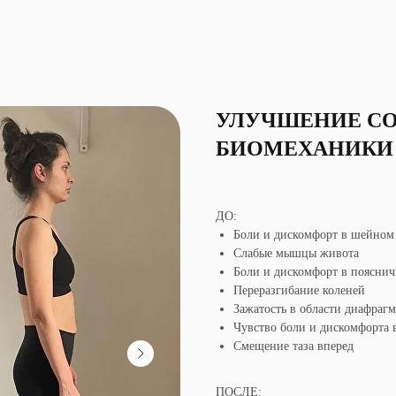
УЛУЧШЕНИЕ СО
БИОМЕХАНИКИ
ДО:
Боли и дискомфорт в шейном
Слабые мышцы живота
Боли и дискомфорт в пояснич
Переразгибание коленей
Зажатость в области диафраг
Чувство боли и дискомфорта в
Смещение таза вперед
ПОСЛЕ: